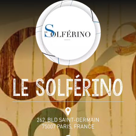
Le Solférino
262, BLD SAINT-GERMAIN
75007 PARIS, FRANCE