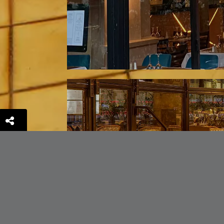
FACEBOOK
TWITTER
LINKEDIN
PINTEREST