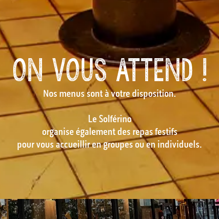
ON VOUS ATTEND !
Nos menus sont à votre disposition.
Le Solférino
organise également des repas festifs
pour vous accueillir en groupes ou en individuels.